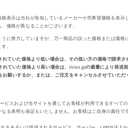
価格表示は当社が告知しているメーカー小売希望価格を表示
も、価格が異なることがございます。
ように努力していますが、万一商品の誤った価格または価格
ます。
されていた価格より低い場合は、その低い方の価格で請求さ
れていた価格より高い場合は、livius.jpの裁量により発
をお願いするか、または、ご注文をキャンセルさせていただ
US法人サービスおよび当サイトを通じてお客様が利用できるすべ
なる表明も保証もいたしません。お客様はご自身の責任で当サ
。
含まれるあるいは提供されるサービス、サーバー、LIVIUS法