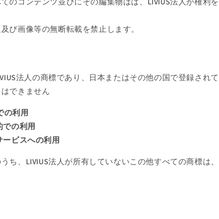
すべてのコンテンツ並びにその編集物はは、LIVIUS法人が権
情報及び画像等の無断転載を禁止します。
、LIVIUS法人の商標であり、日本またはその他の国で登録さ
とはできません
での利用
目的での利用
はサービスへの利用
標のうち、LIVIUS法人が所有していないこの他すべての商標