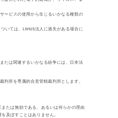
法人サービスの使用から生じるいかなる種類の
いては、LIVIUS法人に過失がある場合に
するまたは関連するいかなる紛争には、日本法
地方裁判所を専属的合意管轄裁判所とします。
正または無効である、あるいは何らかの理由
響を及ぼすことはありません。