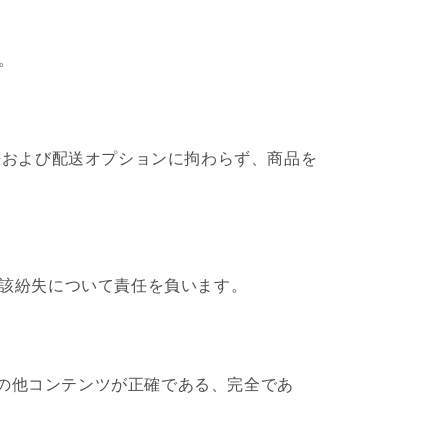
。
方法および配送オプションに拘わらず、商品を
、当該紛失について責任を負います。
明、その他コンテンツが正確である、完全であ