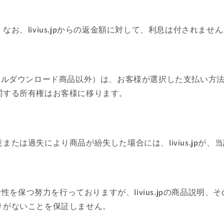
お、livius.jpからの返金額に対して、利息は付されません
品（デジタルダウンロード商品以外）は、お客様が選択した支払い
関する所有権はお客様に移ります。
たは過失により商品が紛失した場合には、livius.jpが
全性を保つ努力を行っておりますが、livius.jpの商品説
りがないことを保証しません。