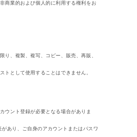
的、非商業的および個人的に利用する権利をお
ない限り、複製、複写、コピー、販売、再販、
テキストとして使用することはできません。
はアカウント登録が必要となる場合がありま
任があり、ご自身のアカウントまたはパスワ