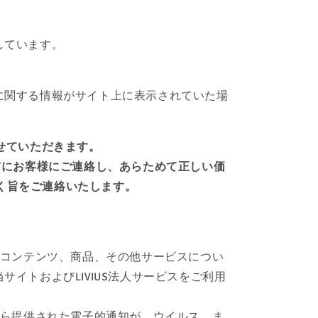
しています。
に関する情報がサイト上に表示されていた場
せていただきます。
送前にお客様にご連絡し、あらためて正しい価
く旨をご連絡いたします。
てのコンテンツ、商品、その他サービスについ
イトおよびLIVIUS法人サービスをご利用
人から提供された電子的通知が、ウイルス、ま