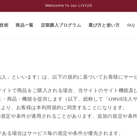
Welcome to our LIVIUS
技術
商品一覧
定期購入プログラム
選び方と使い方
FAQ
て「LIVIUS法人」といいます）は、以下の規約に基づいてお客様に
イトで商品をご購入される場合、当サイトのサイト機能及びサ
・商品・機能を提供します（以下、総称して「LIVIUS法人
とにより、お客様は本利用規約に同意することになります。
追加の規定や条件が適用されることがあります。追加の規定や
がある場合はサービス毎の規定や条件が優先されます。