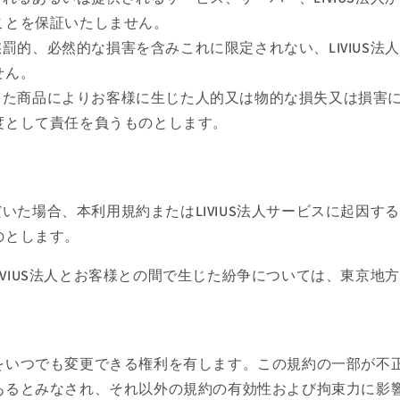
ことを保証いたしません。
、懲罰的、必然的な損害を含みこれに限定されない、LIVIUS
せん。
売した商品によりお客様に生じた人的又は物的な損失又は損害につ
度として責任を負うものとします。
ただいた場合、本利用規約またはLIVIUS法人サービスに起因
のとします。
てLIVIUS法人とお客様との間で生じた紛争については、東京
をいつでも変更できる権利を有します。この規約の一部が不
あるとみなされ、それ以外の規約の有効性および拘束力に影