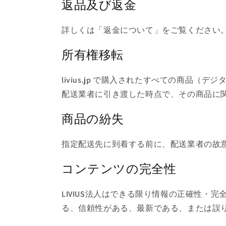
返品及び返金
詳しくは「返金について」をご覧ください。な
所有権移転
livius.jp で購入されたすべての商
配送業者に引き渡した時点で、その商品に
商品の紛失
指定配送先に到着する前に、配送業者の故意ま
コンテンツの完全性
LIVIUS法人はできる限り情報の正確性・完
る、信頼性がある、最新である、または誤