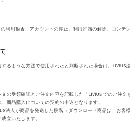
す。
ービスの利用拒否、アカウントの停止、利用許諾の解除、コン
て
するような方法で使用されたと判断された場合は、LIVIU
文の受領確認とご注文内容を記載した「LIVIUS でのご注
は、商品購入についての契約の申込となります。
VIUS法人が商品を発送した段階（ダウンロード商品は、お
が成立いたします。