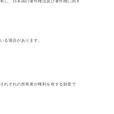
利を有し、日本国の著作権法及び著作権に関す
れている場合があります。
は、それぞれの所有者が権利を有する財産で