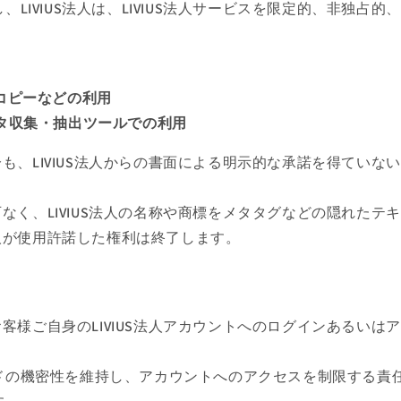
LIVIUS法人は、LIVIUS法人サービスを限定的、非独占
コピーなどの利用
タ収集・抽出ツールでの利用
部分も、LIVIUS法人からの書面による明示的な承諾を得てい
許可なく、LIVIUS法人の名称や商標をメタタグなどの隠れた
法人が使用許諾した権利は終了します。
、お客様ご自身のLIVIUS法人アカウントへのログインあるい
ドの機密性を維持し、アカウントへのアクセスを制限する責