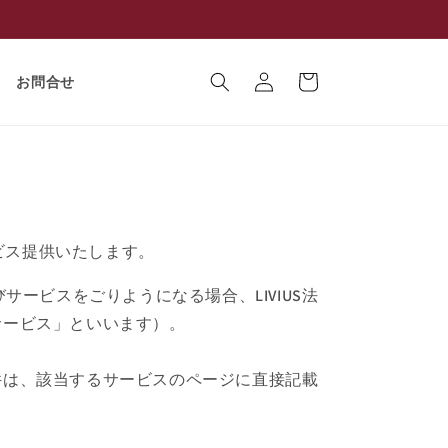
ロ
カ
グ
ー
お問合せ
イ
ト
ン
サービス提供いたします。
ービスをごりようになる場合、LIVIUS法
サービス」といいます）。
条件は、該当するサービスのページに直接記載